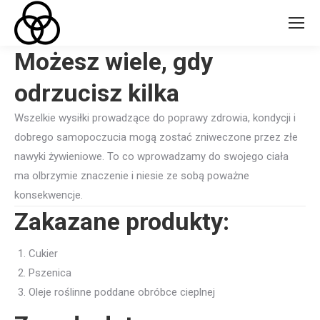
Możesz wiele, gdy
odrzucisz kilka
Wszelkie wysiłki prowadzące do poprawy zdrowia, kondycji i
dobrego samopoczucia mogą zostać zniweczone przez złe
nawyki żywieniowe. To co wprowadzamy do swojego ciała
ma olbrzymie znaczenie i niesie ze sobą poważne
konsekwencje.
Zakazane produkty:
Cukier
Pszenica
Oleje roślinne poddane obróbce cieplnej