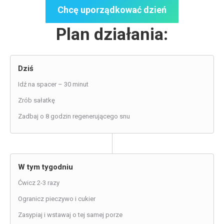
Chcę uporządkować dzień
Plan działania:
Dziś
Idź na spacer – 30 minut
Zrób sałatkę
Zadbaj o 8 godzin regenerującego snu
W tym tygodniu
Ćwicz 2-3 razy
Ogranicz pieczywo i cukier
Zasypiaj i wstawaj o tej samej porze