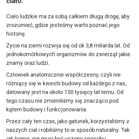
ciało:
Ciało ludzkie ma za sobą całkiem długą drogę, aby
zrozumieć, gdzie jesteśmy warto poznać jego
historię.
Życie na ziemi rozwija się od ok 3,8 miliarda lat. Od
jednokomórkowych organizmów do zwierząt jakie
znamy oraz ludzi.
Człowiek anatomicznie współczesny, czyli nie
różniący się w kwestii budowy od każdego z nas,
datowany jest na około 150 tysięcy lat temu. Od
tego czasu nie zmieniliśmy się znacząco pod
kątem budowy i funkcjonowania.
Przez cały ten czas, jako gatunek, korzystaliśmy z
naszych ciał i robiliśmy to w sposób naturalny. Tak
jak tygrys, nie musi być uczony sposobu