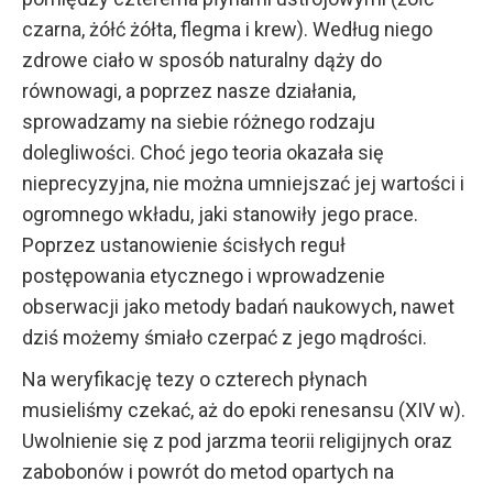
czarna, żółć żółta, flegma i krew). Według niego
zdrowe ciało w sposób naturalny dąży do
równowagi, a poprzez nasze działania,
sprowadzamy na siebie różnego rodzaju
dolegliwości. Choć jego teoria okazała się
nieprecyzyjna, nie można umniejszać jej wartości i
ogromnego wkładu, jaki stanowiły jego prace.
Poprzez ustanowienie ścisłych reguł
postępowania etycznego i wprowadzenie
obserwacji jako metody badań naukowych, nawet
dziś możemy śmiało czerpać z jego mądrości.
Na weryfikację tezy o czterech płynach
musieliśmy czekać, aż do epoki renesansu (XIV w).
Uwolnienie się z pod jarzma teorii religijnych oraz
zabobonów i powrót do metod opartych na