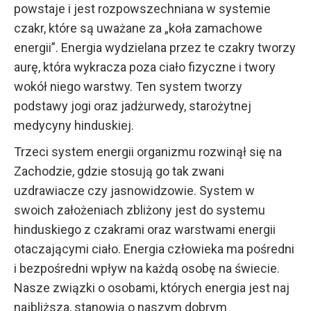
powstaje i jest rozpowszechniana w systemie
czakr, które są uważane za „koła zamachowe
energii”. Energia wydzielana przez te czakry tworzy
aurę, która wykracza poza ciało fizyczne i twory
wokół niego warstwy. Ten system tworzy
podstawy jogi oraz jadżurwedy, starożytnej
medycyny hinduskiej.
Trzeci system energii organizmu rozwinął się na
Zachodzie, gdzie stosują go tak zwani
uzdrawiacze czy jasnowidzowie. System w
swoich założeniach zbliżony jest do systemu
hinduskiego z czakrami oraz warstwami energii
otaczającymi ciało. Energia człowieka ma pośredni
i bezpośredni wpływ na każdą osobę na świecie.
Nasze związki o osobami, których energia jest naj
najbliższa, stanowią o naszym dobrym