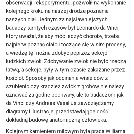
obserwacji i eksperymentu, pozwolił na wykonanie
kolejnego kroku na naszej drodze poznania
naszych ciał. Jednym za najsławniejszych
badaczy tamtych czasów był Leonardo da Vinci,
który uważał, że aby móc leczyć choroby, trzeba
najpierw poznać ciało i toczące się w nim procesy,
a wiedzę tę można zdobyć poprzez sekcje
ludzkich zwłok. Zdobywanie zwłok nie było rzeczą
łatwą, a sekcje, były w tym czasie zakazane przez
kościół. Sposoby jak odcinanie wisielców z
szubienic czy kradzież zwłok z grobów nie należy
uznawać za godne pochwały, ale to badaczom jak
da Vinci czy Andreas Vasalius zawdzięczamy
diagramy i ilustracje, przedstawiające dość
dokładną budowę anatomiczną człowieka.
Kolejnym kamieniem milowym była praca Williama