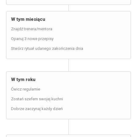
W tym miesiącu
Znajdź trenera/mentora
Opanuj 3 nowe przepisy
Stwórz rytuał udanego zakończenia dnia
W tym roku
Ćwicz regularnie
Zostań szefem swojej kuchni
Dobrze zaczynaj każdy dzień