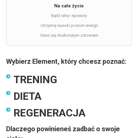
Na całe życie
Bądź silny i sprawny
Utrzymuj wysoki poziom energii
Ciesz się doskonałym zdrowiem
Wybierz Element, który chcesz poznać:
TRENING
DIETA
REGENERACJA
Dlaczego powinieneś zadbać o swoje