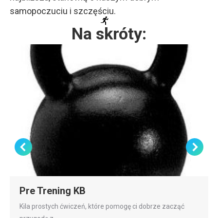
samopoczuciu i szczęściu.
Na skróty:
Pre Trening KB
Kila prostych ćwiczeń, które pomogę ci dobrze zacząć