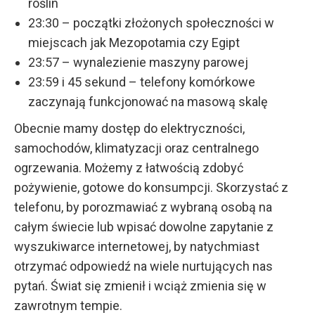
roślin
23:30 – początki złożonych społeczności w
miejscach jak Mezopotamia czy Egipt
23:57 – wynalezienie maszyny parowej
23:59 i 45 sekund – telefony komórkowe
zaczynają funkcjonować na masową skalę
Obecnie mamy dostęp do elektryczności,
samochodów, klimatyzacji oraz centralnego
ogrzewania. Możemy z łatwością zdobyć
pożywienie, gotowe do konsumpcji. Skorzystać z
telefonu, by porozmawiać z wybraną osobą na
całym świecie lub wpisać dowolne zapytanie z
wyszukiwarce internetowej, by natychmiast
otrzymać odpowiedź na wiele nurtujących nas
pytań. Świat się zmienił i wciąż zmienia się w
zawrotnym tempie.