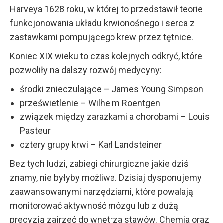
Harveya 1628 roku, w której to przedstawił teorie
funkcjonowania układu krwionośnego i serca z
zastawkami pompującego krew przez tętnice.
Koniec XIX wieku to czas kolejnych odkryć, które
pozwoliły na dalszy rozwój medycyny:
środki znieczulające – James Young Simpson
prześwietlenie – Wilhelm Roentgen
związek między zarazkami a chorobami – Louis
Pasteur
cztery grupy krwi – Karl Landsteiner
Bez tych ludzi, zabiegi chirurgiczne jakie dziś
znamy, nie byłyby możliwe. Dzisiaj dysponujemy
zaawansowanymi narzędziami, które powalają
monitorować aktywność mózgu lub z dużą
precyzją zajrzeć do wnętrza stawów. Chemia oraz