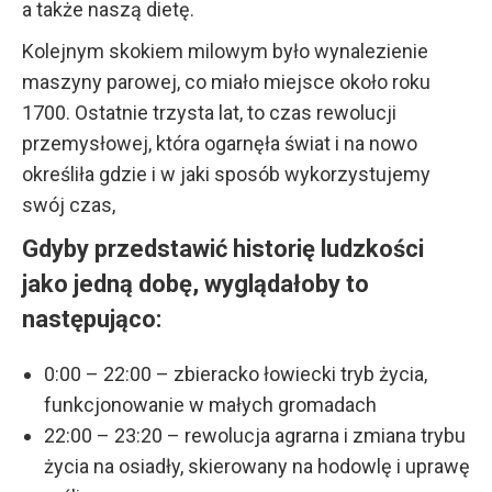
a także naszą dietę.
Kolejnym skokiem milowym było wynalezienie
maszyny parowej, co miało miejsce około roku
1700. Ostatnie trzysta lat, to czas rewolucji
przemysłowej, która ogarnęła świat i na nowo
określiła gdzie i w jaki sposób wykorzystujemy
swój czas,
Gdyby przedstawić historię ludzkości
jako jedną dobę, wyglądałoby to
następująco:
0:00 – 22:00 – zbieracko łowiecki tryb życia,
funkcjonowanie w małych gromadach
22:00 – 23:20 – rewolucja agrarna i zmiana trybu
życia na osiadły, skierowany na hodowlę i uprawę