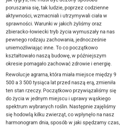
poruszania się, tak ludzie, poprzez codzienne
aktywności, wzmacniali i utrzymywali ciała w
sprawności. Warunki w jakich żyliśmy oraz
zbieracko-łowiecki tryb życia wymuszały na nas
pewnego rodzaju zachowania, jednocześnie
uniemożliwiając inne. To co początkowo
kształtowało naszą budowę, w późniejszym
okresie pomagało zachować zdrowie i energię.
Rewolucje agrarna, która miała miejsce między 9
500 a 3 500 tysiąca lat przed naszą erą, zmieniła
ten stan rzeczy. Początkowo przywiązaliśmy się
do życia w jednym miejscu i uprawy wąskiego
spektrum wybranych roślin. Następnie zajęliśmy
się hodowlą kilku zwierząt, co wpłynęło na nasz
harmonogram dnia, sposób w jaki spędzamy czas,