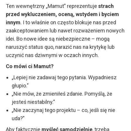
Ten wewnętrzny „Mamut” reprezentuje
strach
przed wykluczeniem, oceną, wstydem i byciem
innym
. I to właśnie on często blokuje nas przed
zaakceptowaniem lub nawet rozważeniem nowych
idei. Bo nowe idee są niebezpieczne – mogą
naruszyć status quo, narazić nas na krytykę lub
uczynić nas dziwnymi w oczach innych.
Co mówi ci Mamut?
„Lepiej nie zadawaj tego pytania. Wypadniesz
głupio.”
„Nie mów, że zmieniłeś zdanie. Pomyślą, że
jesteś niestabilny.”
„Nie zaczynaj tego projektu – co, jeśli się nie
uda?”
Aby faktycznie
myśleć samodzielnie
, trzeba