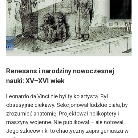
Renesans i narodziny nowoczesnej
nauki: XV–XVI wiek
Leonardo da Vinci nie był tylko artystą. Był
obsesyjnie ciekawy. Sekcjonował ludzkie ciała, by
zrozumieć anatomię. Projektował helikoptery i
maszyny wojenne. Nie publikował – ale notował.
Jego szkicowniki to chaotyczny zapis geniuszu w