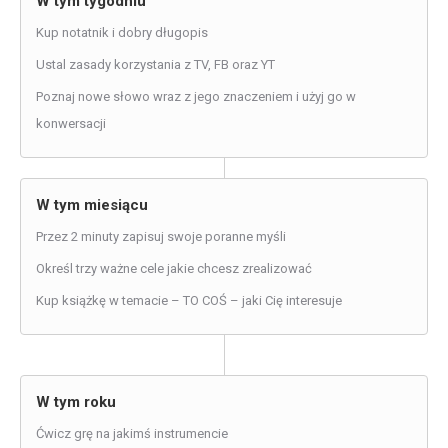
W tym tygodniu
Kup notatnik i dobry długopis
Ustal zasady korzystania z TV, FB oraz YT
Poznaj nowe słowo wraz z jego znaczeniem i użyj go w
konwersacji
W tym miesiącu
Przez 2 minuty zapisuj swoje poranne myśli
Określ trzy ważne cele jakie chcesz zrealizować
Kup książkę w temacie – TO COŚ – jaki Cię interesuje
W tym roku
Ćwicz grę na jakimś instrumencie