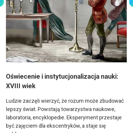
Oświecenie i instytucjonalizacja nauki:
XVIII wiek
Ludzie zaczęli wierzyć, że rozum może zbudować
lepszy świat. Powstają towarzystwa naukowe,
laboratoria, encyklopedie. Eksperyment przestaje
być zajęciem dla ekscentryków, a staje się