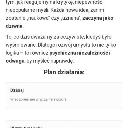
tym, jak reagujemy na krytykę, niepewność i
niepopularne myśli. Każda nowa idea, zanim
zostanie „naukowa” czy „uznana”,
zaczyna jako
dziwna
.
To, co dziś uważamy za oczywiste, kiedyś było
wyśmiewane. Dlatego rozwój umysłu to nie tylko
logika – to również
psychiczna niezależność i
odwaga
, by myśleć naprawdę.
Plan działania:
Dzisiaj
Wieczorem nie włączaj telewizora