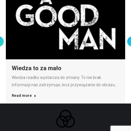
Wiedza to za mało
Wiedza rzadko wystarcza do zmiany. To nie brak
informacji nas zatrzymuje, lecz przywiązanie do obrazu…
Read more