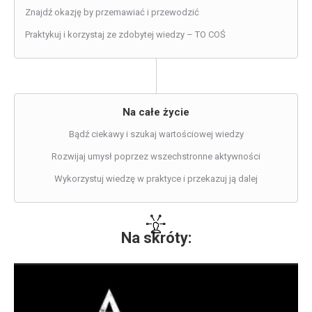
Znajdź okazję by przemawiać i przewodzić
Praktykuj i korzystaj ze zdobytej wiedzy – TO COŚ
Na całe życie
Bądź ciekawy i szukaj wartościowej wiedzy
Rozwijaj umysł poprzez wszechstronne aktywności
Wykorzystuj wiedzę w praktyce i przekazuj ją dalej
Na skróty: