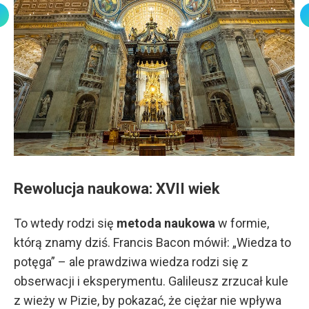
Rewolucja naukowa: XVII wiek
To wtedy rodzi się
metoda naukowa
w formie,
którą znamy dziś. Francis Bacon mówił: „Wiedza to
potęga” – ale prawdziwa wiedza rodzi się z
obserwacji i eksperymentu. Galileusz zrzucał kule
z wieży w Pizie, by pokazać, że ciężar nie wpływa