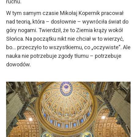
ruchu.
W tym samym czasie Mikołaj Kopernik pracował
nad teorią, która – dosłownie – wywróciła świat do
góry nogami. Twierdził, że to Ziemia krąży wokół
Słońca. Na początku nikt nie chciał w to wierzyć,
bo… przeczyło to wszystkiemu, co „oczywiste”. Ale
nauka nie potrzebuje zgody tłumu – potrzebuje
dowodów.