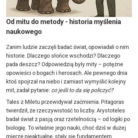
Od mitu do metody - historia myślenia
naukowego
Zanim ludzie zaczęli badać świat, opowiadali o nim
historie. Dlaczego słońce wschodzi? Dlaczego
pada deszcz? Odpowiedzią były mity – potężne
opowieści o bogach i herosach. Ale pewnego dnia
ktoś spojrzał na niebo i zamiast wymyślić kolejny
mit, zadał pytanie:
co jeśli to da się policzyć?
Tales z Miletu przewidywał zaćmienia. Pitagoras
twierdził, że rzeczywistość to liczby. Arystoteles
badał świat z pasją oraz rzetelnością – od logiki po
biologię. To właśnie jego nauki, choć dziś w dużej
mierze nieaktualne, stały się fundamentem