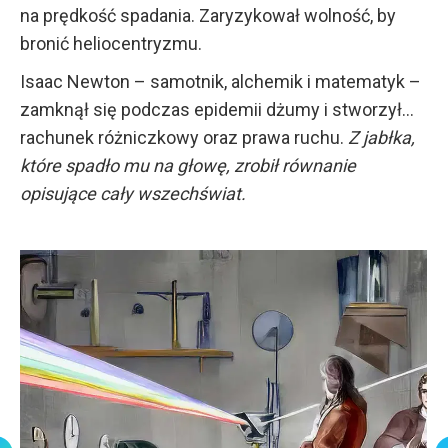
na prędkość spadania. Zaryzykował wolność, by
bronić heliocentryzmu.
Isaac Newton – samotnik, alchemik i matematyk –
zamknął się podczas epidemii dżumy i stworzył…
rachunek różniczkowy oraz prawa ruchu.
Z jabłka,
które spadło mu na głowę, zrobił równanie
opisujące cały wszechświat.