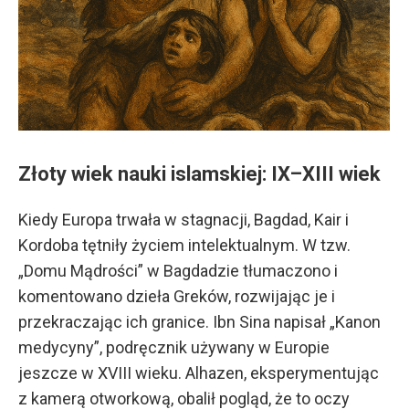
Złoty wiek nauki islamskiej: IX–XIII wiek
Kiedy Europa trwała w stagnacji, Bagdad, Kair i
Kordoba tętniły życiem intelektualnym. W tzw.
„Domu Mądrości” w Bagdadzie tłumaczono i
komentowano dzieła Greków, rozwijając je i
przekraczając ich granice. Ibn Sina napisał „Kanon
medycyny”, podręcznik używany w Europie
jeszcze w XVIII wieku. Alhazen, eksperymentując
z kamerą otworkową, obalił pogląd, że to oczy