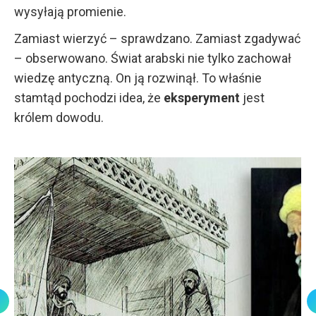
wysyłają promienie.
Zamiast wierzyć – sprawdzano. Zamiast zgadywać
– obserwowano. Świat arabski nie tylko zachował
wiedzę antyczną. On ją rozwinął. To właśnie
stamtąd pochodzi idea, że
eksperyment
jest
królem dowodu.