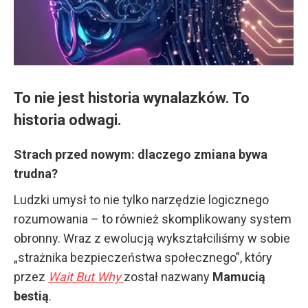
To nie jest historia wynalazków. To
historia odwagi.
Strach przed nowym: dlaczego zmiana bywa
trudna?
Ludzki umysł to nie tylko narzędzie logicznego
rozumowania – to również skomplikowany system
obronny. Wraz z ewolucją wykształciliśmy w sobie
„strażnika bezpieczeństwa społecznego”, który
przez
Wait But Why
został nazwany
Mamucią
bestią
.