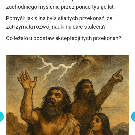
zachodniego myślenia przez ponad tysiąc lat.
Pomyśl: jak silna była siła tych przekonań, że
zatrzymała rozwój nauki na całe stulecia?
Co leżało u podstaw akceptacji tych przekonań?