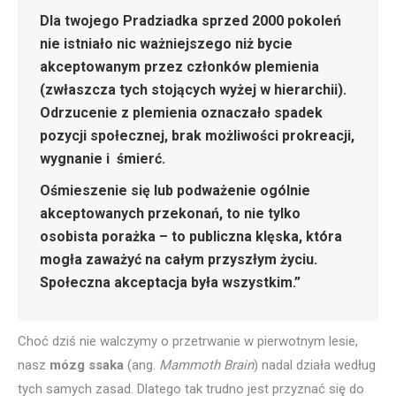
Dla twojego Pradziadka sprzed 2000 pokoleń
nie istniało nic ważniejszego niż bycie
akceptowanym przez członków plemienia
(zwłaszcza tych stojących wyżej w hierarchii).
Odrzucenie z plemienia oznaczało spadek
pozycji społecznej, brak możliwości prokreacji,
wygnanie i śmierć.
Ośmieszenie się lub podważenie ogólnie
akceptowanych przekonań, to nie tylko
osobista porażka – to publiczna klęska, która
mogła zaważyć na całym przyszłym życiu.
Społeczna akceptacja była wszystkim.”
Choć dziś nie walczymy o przetrwanie w pierwotnym lesie,
nasz
mózg ssaka
(ang.
Mammoth Brain
) nadal działa według
tych samych zasad. Dlatego tak trudno jest przyznać się do