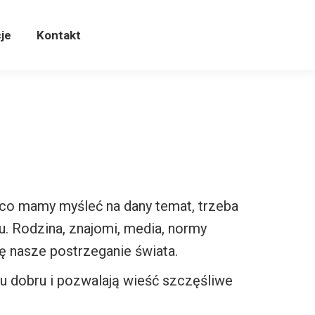
cje
Kontakt
je
Kontakt
m co mamy myśleć na dany temat, trzeba
. Rodzina, znajomi, media, normy
ę nasze postrzeganie świata.
u dobru i pozwalają wieść szczęśliwe