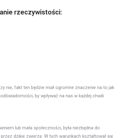
ganie rzeczywistości:
czy nie, fakt ten będzie miał ogromne znaczenie na to jak
 podświadomości, by wpływać na nas w każdej chwili
eniem lub mała społeczności, była niezbędna do
 przez dzikie zwierzę. W tych warunkach kształtował się