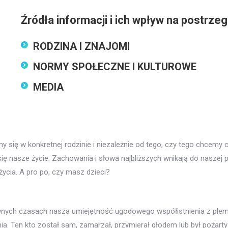
Źródła informacji i ich wpływ na postrze
RODZINA I ZNAJOMI
NORMY SPOŁECZNE I KULTUROWE
MEDIA
my się w konkretnej rodzinie i niezależnie od tego, czy tego chcemy 
ię nasze życie. Zachowania i słowa najbliższych wnikają do naszej
ycia. A pro po, czy masz dzieci?
nych czasach nasza umiejętność ugodowego współistnienia z plemi
ia. Ten kto został sam, zamarzał, przymierał głodem lub był pożarty