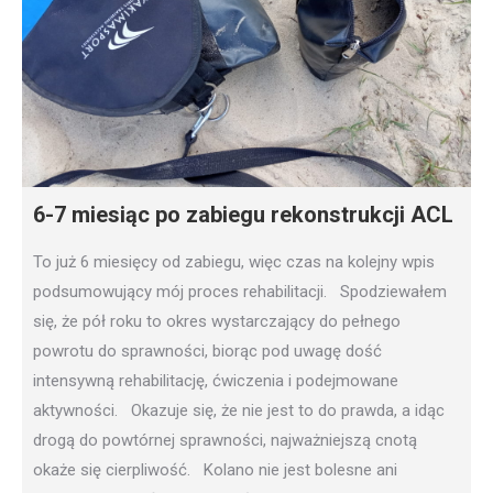
6-7 miesiąc po zabiegu rekonstrukcji ACL
To już 6 miesięcy od zabiegu, więc czas na kolejny wpis
podsumowujący mój proces rehabilitacji. Spodziewałem
się, że pół roku to okres wystarczający do pełnego
powrotu do sprawności, biorąc pod uwagę dość
intensywną rehabilitację, ćwiczenia i podejmowane
aktywności. Okazuje się, że nie jest to do prawda, a idąc
drogą do powtórnej sprawności, najważniejszą cnotą
okaże się cierpliwość. Kolano nie jest bolesne ani