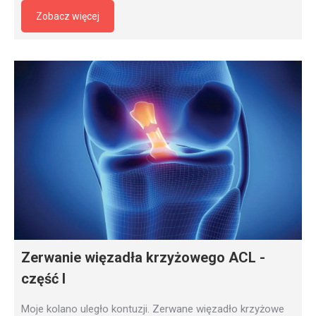
Zobacz więcej
Zerwanie więzadła krzyżowego ACL -
część I
Moje kolano uległo kontuzji. Zerwane więzadło krzyżowe