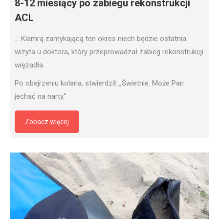
8-12 miesiący po zabiegu rekonstrukcji
ACL
… Klamrą zamykającą ten okres niech będzie ostatnia
wizyta u doktora, który przeprowadzał zabieg rekonstrukcji
więzadła.
Po obejrzeniu kolana, stwierdził: „Świetnie. Może Pan
jechać na narty.”
Zobacz więcej