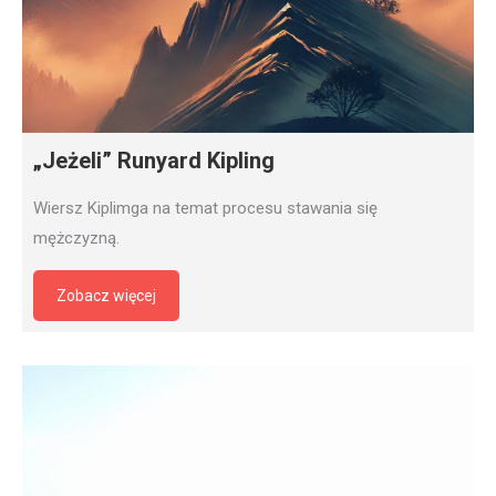
„Jeżeli” Runyard Kipling
Wiersz Kiplimga na temat procesu stawania się
mężczyzną.
Zobacz więcej