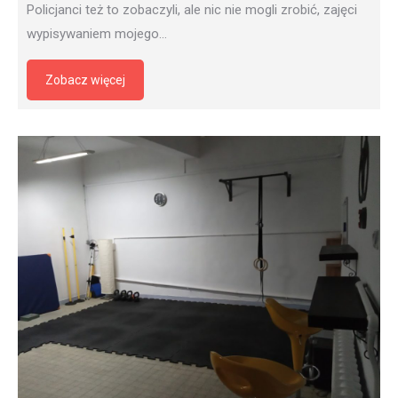
Policjanci też to zobaczyli, ale nic nie mogli zrobić, zajęci
wypisywaniem mojego…
Zobacz więcej