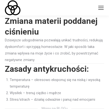
Zmiana materii poddanej
ciśnieniu
Dzisiejsze udogodnienia pozwalają unikać trudności, redukują
dyskomfort i sprzyjają homeostazie. W jaki sposób taka
zmiana wpływa na moje życie i co zrobić, by powstrzymać
negatywne zmiany.
Zasady antykruchości:
Temperatura – okresowo eksponuj się na niską i wysoką
temperaturę
Wysiłek – trenuj ciężko i mądrze
Stres/strach – działaj odważnie i panuj nad emocjami
Wpisy na BLOGu