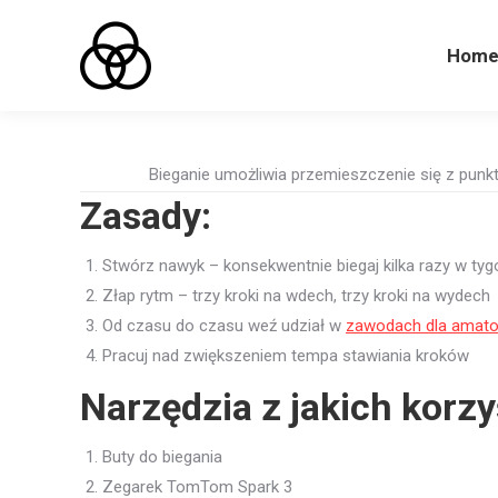
Hom
Hom
Bieganie umożliwia przemieszczenie się z punk
Zasady:
Stwórz nawyk – konsekwentnie biegaj kilka razy w tyg
Złap rytm – trzy kroki na wdech, trzy kroki na wydech
Od czasu do czasu weź udział w
zawodach dla amat
Pracuj nad zwiększeniem tempa stawiania kroków
Narzędzia z jakich korz
Buty do biegania
Zegarek TomTom Spark 3