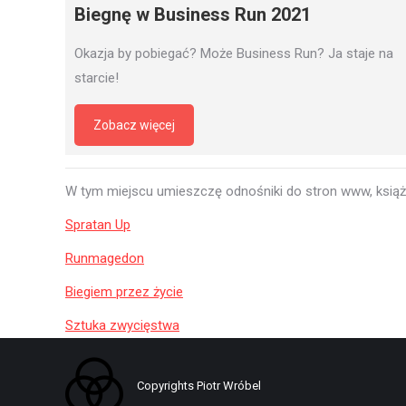
Biegnę w Business Run 2021
Okazja by pobiegać? Może Business Run? Ja staje na
starcie!
Zobacz więcej
W tym miejscu umieszczę odnośniki do stron www, książe
Spratan Up
Runmagedon
Biegiem przez życie
Sztuka zwycięstwa
Copyrights Piotr Wróbel