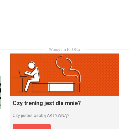
Wpisy na BLOGu
Czy trening jest dla mnie?
Czy jesteś osobą AKTYWNĄ?