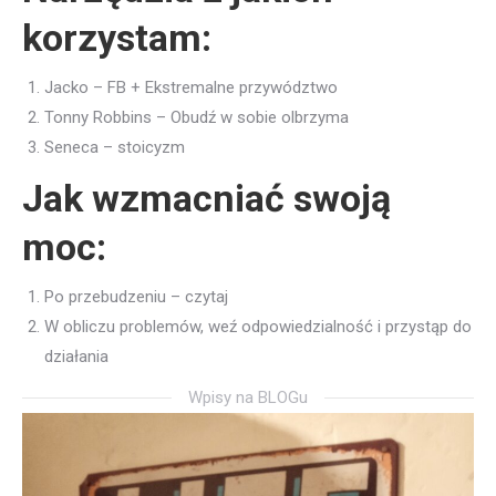
korzystam:
Jacko – FB + Ekstremalne przywództwo
Tonny Robbins – Obudź w sobie olbrzyma
Seneca – stoicyzm
Jak wzmacniać swoją
moc:
Po przebudzeniu – czytaj
W obliczu problemów, weź odpowiedzialność i przystąp do
działania
Wpisy na BLOGu