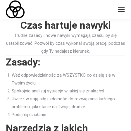
Czas hartuje nawyki
Trudne zasady i nowe nawyki wymagają czasu, by się
ustabilizować. Pozwól by czas wykonał swoją pracę, podczas
gdy Ty nadajesz kierunek.
Zasady:
Weź odpowiedzialność za WSZYSTKO co dzieję się w
Twoim życiu
Spokojnie analizuj sytuacje w jakiej się znalazłeś
Uwierz w soją siłę i zdolność do rozwiązania każdego
problemu, jaki stanie na Twojej drodze.
Podejmij działanie
Narzędzia z jakich