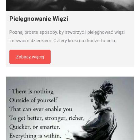
Pielęgnowanie Więzi
Poznaj proste sposoby, by stworzyć i pielęgnować więzi
ze swoim dzieckiem. Cztery kroki na drodze to celu.
Zobacz więcej