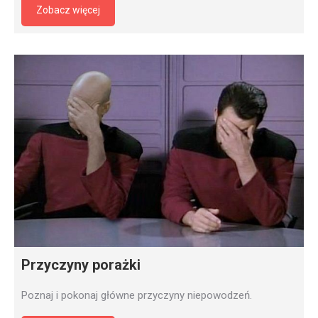
Zobacz więcej
Przyczyny porażki
Poznaj i pokonaj główne przyczyny niepowodzeń.