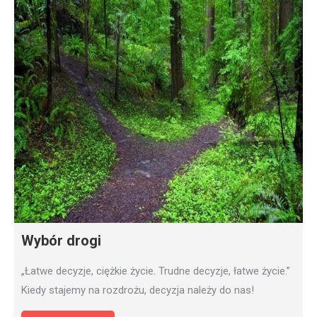
Wybór drogi
„Łatwe decyzje, ciężkie życie. Trudne decyzje, łatwe życie.”
Kiedy stajemy na rozdrożu, decyzja należy do nas!