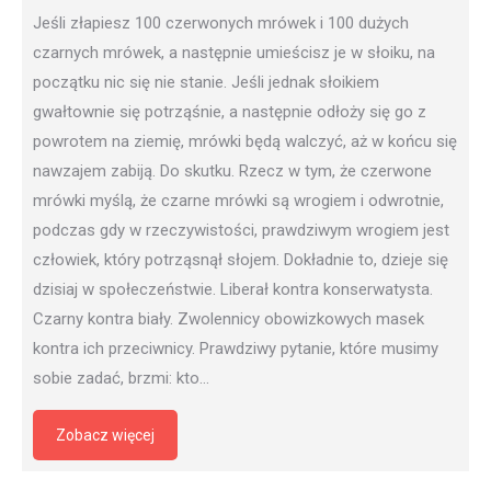
Jeśli złapiesz 100 czerwonych mrówek i 100 dużych
czarnych mrówek, a następnie umieścisz je w słoiku, na
początku nic się nie stanie. Jeśli jednak słoikiem
gwałtownie się potrząśnie, a następnie odłoży się go z
powrotem na ziemię, mrówki będą walczyć, aż w końcu się
nawzajem zabiją. Do skutku. Rzecz w tym, że czerwone
mrówki myślą, że czarne mrówki są wrogiem i odwrotnie,
podczas gdy w rzeczywistości, prawdziwym wrogiem jest
człowiek, który potrząsnął słojem. Dokładnie to, dzieje się
dzisiaj w społeczeństwie. Liberał kontra konserwatysta.
Czarny kontra biały. Zwolennicy obowizkowych masek
kontra ich przeciwnicy. Prawdziwy pytanie, które musimy
sobie zadać, brzmi: kto…
Zobacz więcej