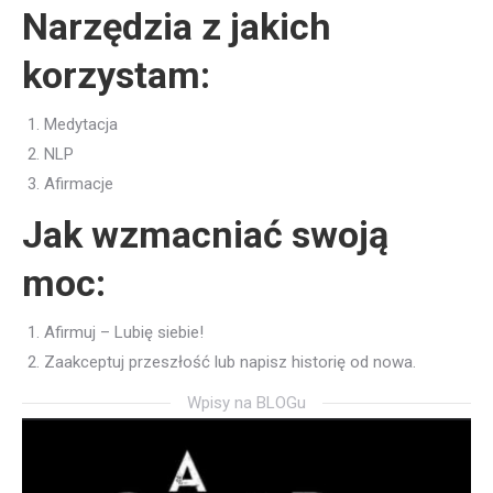
Narzędzia z jakich
korzystam:
Medytacja
NLP
Afirmacje
Jak wzmacniać swoją
moc:
Afirmuj – Lubię siebie!
Zaakceptuj przeszłość lub napisz historię od nowa.
Wpisy na BLOGu