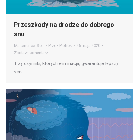
Przeszkody na drodze do dobrego
snu
Maitenence
,
Sen
Przez
Piotrek
26 maja 2020
Zostaw komentarz
Trzy czynniki, których eliminacja, gwarantuje lepszy
sen.