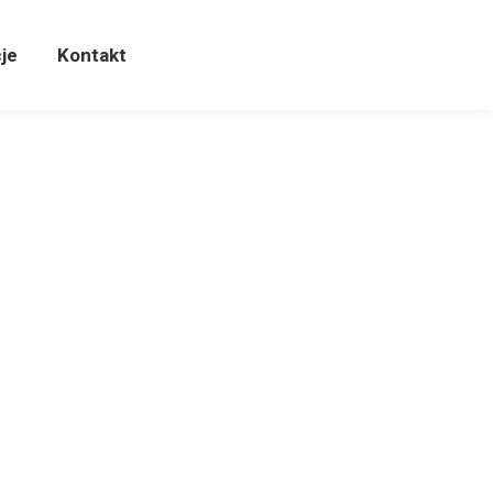
cje
Kontakt
je
Kontakt