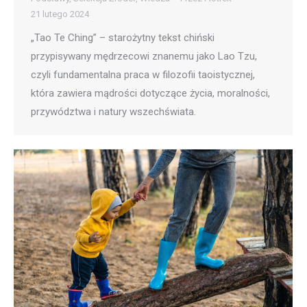
21 lutego 2024
„Tao Te Ching” – starożytny tekst chiński
przypisywany mędrzecowi znanemu jako Lao Tzu,
czyli fundamentalna praca w filozofii taoistycznej,
która zawiera mądrości dotyczące życia, moralności,
przywództwa i natury wszechświata.