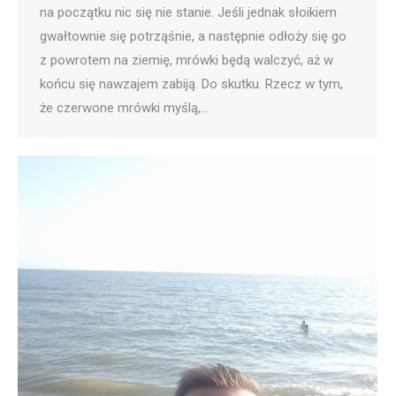
na początku nic się nie stanie. Jeśli jednak słoikiem
gwałtownie się potrząśnie, a następnie odłoży się go
z powrotem na ziemię, mrówki będą walczyć, aż w
końcu się nawzajem zabiją. Do skutku. Rzecz w tym,
że czerwone mrówki myślą,…