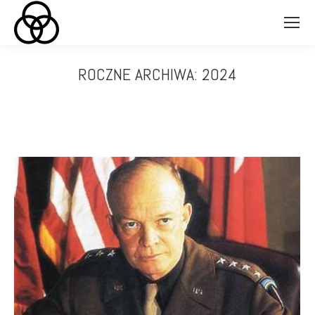
ROCZNE ARCHIWA:
2024
Jesteś tutaj: