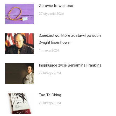
Zdrowie to wolność
27 stycznia 2026
Dziedzictwo, które zostawił po sobie
Dwight Eisenhower
1 marca 2024
Inspirujące życie Benjamina Franklina
22 lutego 2024
Tao Te Ching
21 lutego 2024