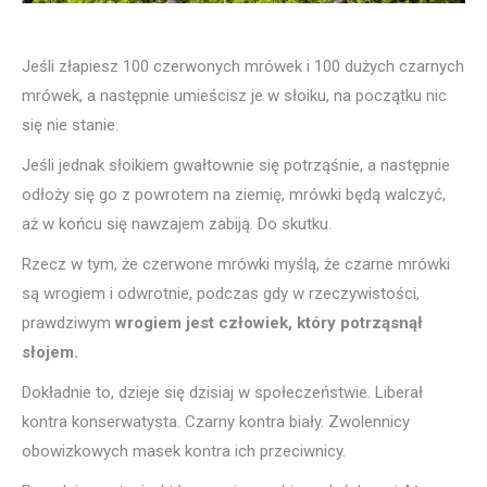
Jeśli złapiesz 100 czerwonych mrówek i 100 dużych czarnych
mrówek, a następnie umieścisz je w słoiku, na początku nic
się nie stanie.
Jeśli jednak słoikiem gwałtownie się potrząśnie, a następnie
odłoży się go z powrotem na ziemię, mrówki będą walczyć,
aż w końcu się nawzajem zabiją. Do skutku.
Rzecz w tym, że czerwone mrówki myślą, że czarne mrówki
są wrogiem i odwrotnie, podczas gdy w rzeczywistości,
prawdziwym
wrogiem jest człowiek, który potrząsnął
słojem.
Dokładnie to, dzieje się dzisiaj w społeczeństwie. Liberał
kontra konserwatysta. Czarny kontra biały. Zwolennicy
obowizkowych masek kontra ich przeciwnicy.