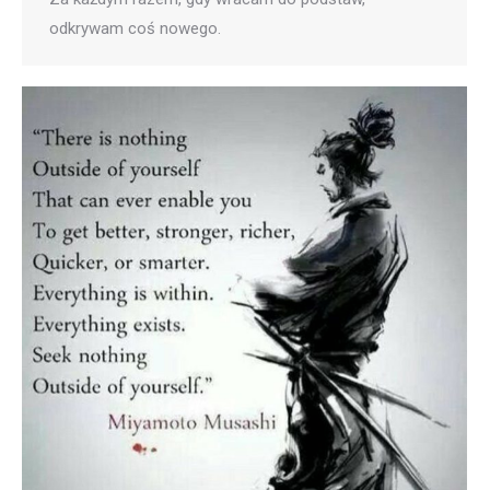
odkrywam coś nowego.