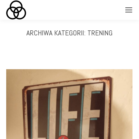
ARCHIWA KATEGORII:
TRENING
Jesteś tutaj: