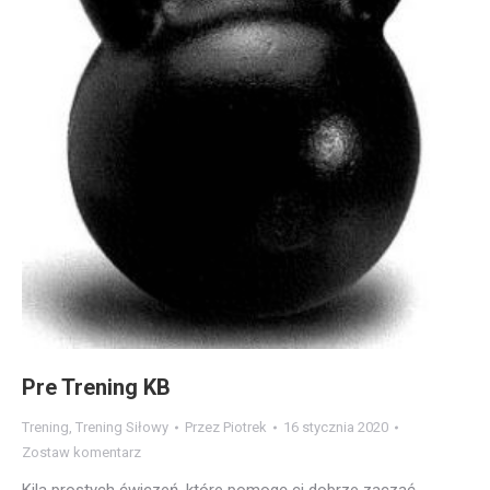
Pre Trening KB
Trening
,
Trening Siłowy
Przez
Piotrek
16 stycznia 2020
Zostaw komentarz