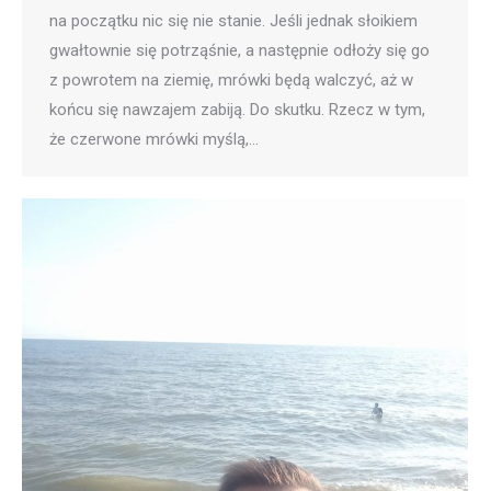
na początku nic się nie stanie. Jeśli jednak słoikiem
gwałtownie się potrząśnie, a następnie odłoży się go
z powrotem na ziemię, mrówki będą walczyć, aż w
końcu się nawzajem zabiją. Do skutku. Rzecz w tym,
że czerwone mrówki myślą,…