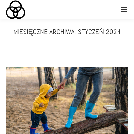
MIESIĘCZNE ARCHIWA:
STYCZEŃ 2024
Jesteś tutaj: