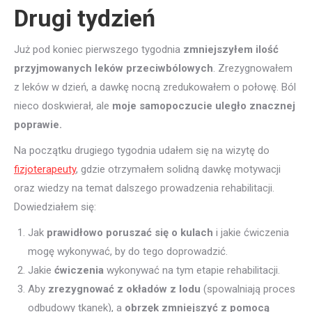
Drugi tydzień
Już pod koniec pierwszego tygodnia
zmniejszyłem ilość
przyjmowanych leków przeciwbólowych
. Zrezygnowałem
z leków w dzień, a dawkę nocną zredukowałem o połowę. Ból
nieco doskwierał, ale
moje samopoczucie uległo znacznej
poprawie.
Na początku drugiego tygodnia udałem się na wizytę do
fizjoterapeuty
, gdzie otrzymałem solidną dawkę motywacji
oraz wiedzy na temat dalszego prowadzenia rehabilitacji.
Dowiedziałem się:
Jak
prawidłowo poruszać się o kulach
i jakie ćwiczenia
mogę wykonywać, by do tego doprowadzić.
Jakie
ćwiczenia
wykonywać na tym etapie rehabilitacji.
Aby
zrezygnować z okładów z lodu
(spowalniają proces
odbudowy tkanek), a
obrzęk zmniejszyć z pomocą