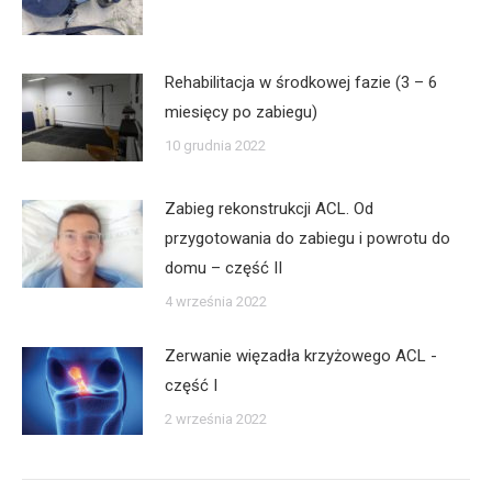
Rehabilitacja w środkowej fazie (3 – 6
miesięcy po zabiegu)
10 grudnia 2022
Zabieg rekonstrukcji ACL. Od
przygotowania do zabiegu i powrotu do
domu – część II
4 września 2022
Zerwanie więzadła krzyżowego ACL -
część I
2 września 2022