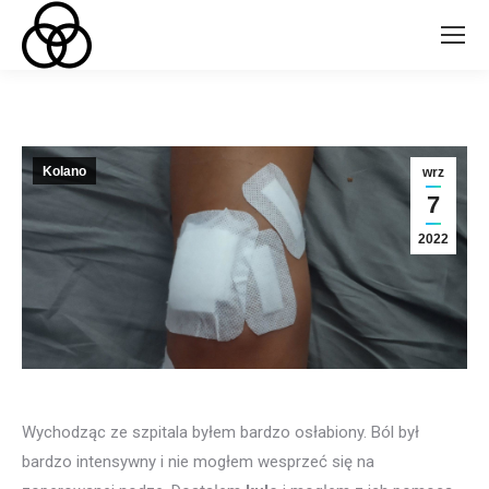
Kolano
wrz
7
2022
Wychodząc ze szpitala byłem bardzo osłabiony. Ból był
bardzo intensywny i nie mogłem wesprzeć się na