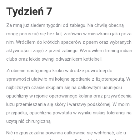
Tydzień 7
Za mną już siedem tygodni od zabiegu. Na chwilę obecną
mogę poruszać się bez kul, zarówno w mieszkaniu jak i poza
nim. Wróciłem do krótkich spacerów z psem oraz wybranych
aktywności i zajęć z przed zabiegu. Wznowiłem trening indian
clubs oraz lekkie swingi odważnikiem kettelbell.
Zrobienie następnego kroku w drodze powrotnej do
sprawności ułatwiło mi kolejne spotkanie z fizjoterapeutą. W
najbliższym czasie skupiam się na całkowitym usunięciu
opuchlizny w rejonie operowanego kolana oraz przywrócenia
luzu przemieszania się skóry i warstwy podskórnej. W moim
przypadku, opuchlizna powstała w wyniku niskiej tolerancji na
użytą nić chirurgiczną.
Nić rozpuszczalna powinna całkowicie się wchłonąć, ale u