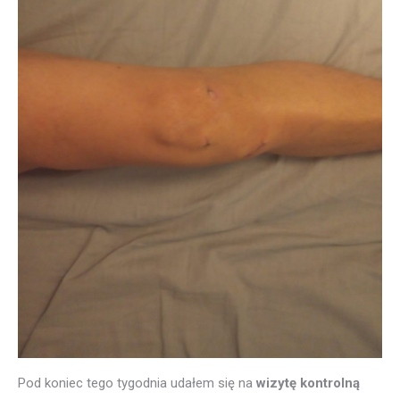
Pod koniec tego tygodnia udałem się na
wizytę kontrolną