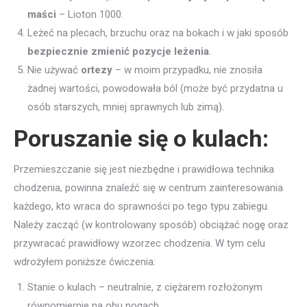
maści
– Lioton 1000.
Leżeć na plecach, brzuchu oraz na bokach i w jaki sposób
bezpiecznie zmienić pozycje leżenia
.
Nie używać
ortezy
– w moim przypadku, nie znosiła
żadnej wartości, powodowała ból (może być przydatna u
osób starszych, mniej sprawnych lub zimą).
Poruszanie się o kulach:
Przemieszczanie się jest niezbędne i prawidłowa technika
chodzenia, powinna znaleźć się w centrum zainteresowania
każdego, kto wraca do sprawności po tego typu zabiegu.
Należy zacząć (w kontrolowany sposób) obciążać nogę oraz
przywracać prawidłowy wzorzec chodzenia. W tym celu
wdrożyłem poniższe ćwiczenia:
Stanie o kulach – neutralnie, z ciężarem rozłożonym
równomiernie na obu nogach