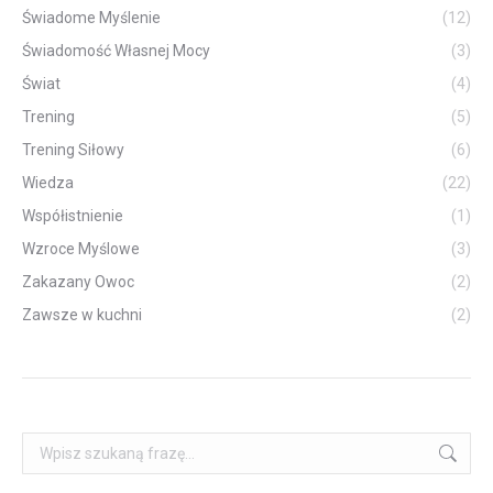
Świadome Myślenie
(12)
Świadomość Własnej Mocy
(3)
Świat
(4)
Trening
(5)
Trening Siłowy
(6)
Wiedza
(22)
Współistnienie
(1)
Wzroce Myślowe
(3)
Zakazany Owoc
(2)
Zawsze w kuchni
(2)
Szukaj: