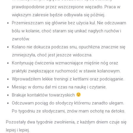
prawdopodobnie przez wszczepione więzadło. Praca w
większym zakresie będzie odbywała się później.
Przemieszczam się głównie bez użycia kul. Nie odczuwam
bólu w kolanie, choć staram się unikać nagłych ruchów i
zwrotów.
Kolano nie dokucza podczas snu, opuchlizna znacznie się
zmniejszyła, choć jest jeszcze widoczna.
Kontynuuję ćwiczenia wzmacniające mięśnie nóg oraz
praktyki zwiększające ruchomość w stawie kolanowym.
Wprowadziłem lekkie treningi z kettlami oraz podciąganie.
Miesiąc w domu dał mi czas na naukę i czytanie.
Brakuje kontaktów towarzyskich
Odczuwam pociąg do słodyczy któremu zanadto ulegam.
Po tygodniu ze słodyczami, znów mam ochotę na detoks.
Pozostały dwa tygodnie zwolnienia, z każdym dniem czuje się
lepiej i lepiej.