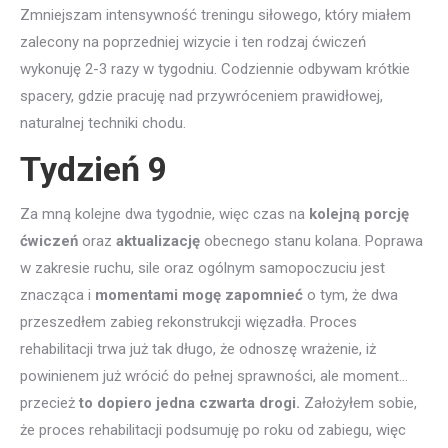
Zmniejszam intensywność treningu siłowego, który miałem
zalecony na poprzedniej wizycie i ten rodzaj ćwiczeń
wykonuję 2-3 razy w tygodniu. Codziennie odbywam krótkie
spacery, gdzie pracuję nad przywróceniem prawidłowej,
naturalnej techniki chodu.
Tydzień 9
Za mną kolejne dwa tygodnie, więc czas na
kolejną porcję
ćwiczeń
oraz
aktualizację
obecnego stanu kolana. Poprawa
w zakresie ruchu, sile oraz ogólnym samopoczuciu jest
znacząca i
momentami mogę zapomnieć
o tym, że dwa
przeszedłem zabieg rekonstrukcji więzadła. Proces
rehabilitacji trwa już tak długo, że odnoszę wrażenie, iż
powinienem już wrócić do pełnej sprawności, ale moment…
przecież
to dopiero jedna czwarta drogi.
Założyłem sobie,
że proces rehabilitacji podsumuję po roku od zabiegu, więc