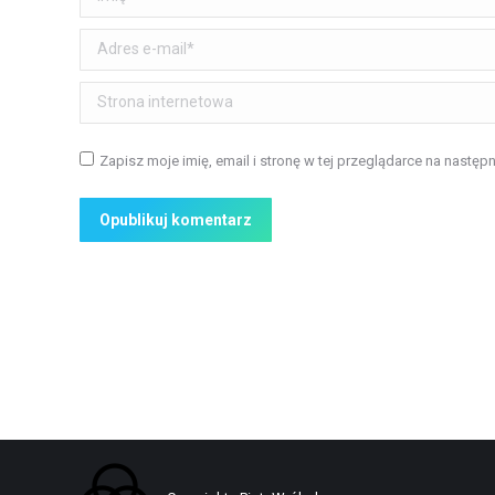
Adres e-mail *
Strona internetowa
Zapisz moje imię, email i stronę w tej przeglądarce na następ
Opublikuj komentarz