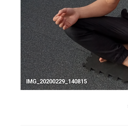
IMG_20200229_140815