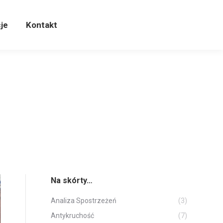
cje
Kontakt
je
Kontakt
Na skórty…
Analiza Spostrzeżeń
(3)
Antykruchość
(7)