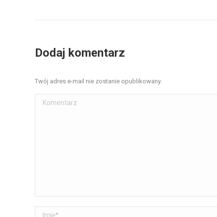
Nawigacja
albumu
Dodaj komentarz
Twój adres e-mail nie zostanie opublikowany.
Komentarz
Imię *