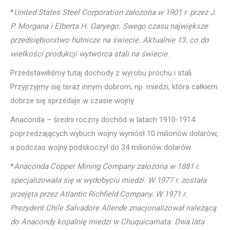
*
United States Steel Corporation założona w 1901 r. przez J.
P. Morgana i Elberta H. Garyego. Swego czasu największe
przedsiębiorstwo hutnicze na świecie. Aktualnie 13. co do
wielkości produkcji wytwórca stali na świecie.
Przedstawiliśmy tutaj dochody z wyrobu prochu i stali.
Przyjrzyjmy się teraz innym dobrom, np. miedzi, która całkiem
dobrze się sprzedaje w czasie wojny.
Anaconda – średni roczny dochód w latach 1910-1914
poprzedzających wybuch wojny wyniósł 10 milionów dolarów,
a podczas wojny podskoczył do 34 milionów dolarów.
*
Anaconda Copper Mining Company założona w 1881 r.
specjalizowała się w wydobyciu miedzi. W 1977 r. została
przejęta przez Atlantic Richfield Company. W 1971 r.
Prezydent Chile Salvadore Allende znacjonalizował należącą
do Anacondy kopalnię miedzi w Chuquicamata. Dwa lata