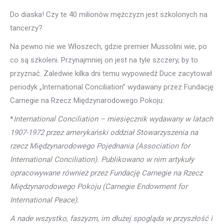
Do diaska! Czy te 40 milionów mężczyzn jest szkolonych na
tancerzy?
Na pewno nie we Włoszech, gdzie premier Mussolini wie, po
co są szkoleni. Przynajmniej on jest na tyle szczery, by to
przyznać. Zaledwie kilka dni temu wypowiedź Duce zacytował
periodyk „International Conciliation” wydawany przez Fundację
Carnegie na Rzecz Międzynarodowego Pokoju:
*
International Conciliation – miesięcznik wydawany w latach
1907-1972 przez amerykański oddział Stowarzyszenia na
rzecz Międzynarodowego Pojednania (Association for
International Conciliation). Publikowano w nim artykuły
opracowywane również przez Fundację Carnegie na Rzecz
Międzynarodowego Pokoju (Carnegie Endowment for
International Peace).
A nade wszystko, faszyzm, im dłużej spogląda w przyszłość i