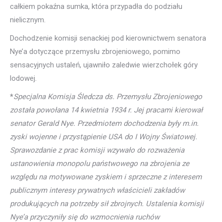
całkiem pokaźna sumka, która przypadła do podziału
nielicznym.
Dochodzenie komisji senackiej pod kierownictwem senatora
Nye’a dotyczące przemysłu zbrojeniowego, pomimo
sensacyjnych ustaleń, ujawniło zaledwie wierzchołek góry
lodowej.
*
Specjalna Komisja Śledcza ds. Przemysłu Zbrojeniowego
została powołana 14 kwietnia 1934 r. Jej pracami kierował
senator Gerald Nye. Przedmiotem dochodzenia były m.in.
zyski wojenne i przystąpienie USA do I Wojny Światowej.
Sprawozdanie z prac komisji wzywało do rozważenia
ustanowienia monopolu państwowego na zbrojenia ze
względu na motywowane zyskiem i sprzeczne z interesem
publicznym interesy prywatnych właścicieli zakładów
produkujących na potrzeby sił zbrojnych. Ustalenia komisji
Nye’a przyczyniły się do wzmocnienia ruchów