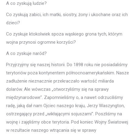
A co zyskują ludzie?
Co zyskują zabici, ich matki, siostry, żony i ukochane oraz ich
dzieci?
Co zyskuje ktokolwiek spoza wąskiego grona tych, którym
wojna przynosi ogromne korzyści?
A co zyskuje naród?
Przyjrzyjmy się naszej historii. Do 1898 roku nie posiadaliśmy
terytoriów poza kontynentem północnoamerykańskim. Nasze
zadłużenie nieznacznie przekraczało wartość miliarda
dolarów. Ale wówczas „otworzyliśmy się na sprawy
międzynarodowe”. Zapomnieliśmy o, a nawet odrzuciliśmy
radę, jaką dał nam Ojciec naszego kraju, Jerzy Waszyngton,
ostrzegający przed „wikłającymi sojuszami”. Poszliśmy na
wojnę i zajęliśmy obce terytoria. Pod koniec Wojny Światowej
w rezultacie naszego wtrącania się w sprawy