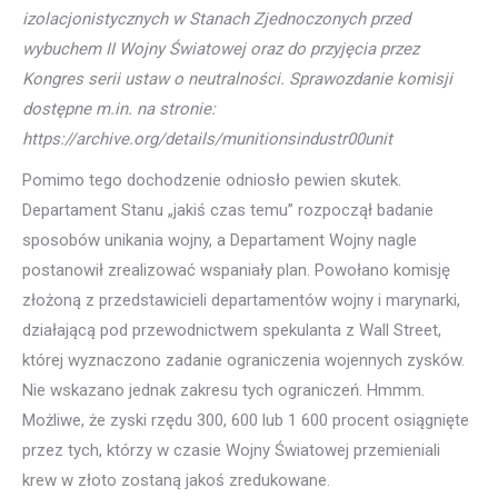
izolacjonistycznych w Stanach Zjednoczonych przed
wybuchem II Wojny Światowej oraz do przyjęcia przez
Kongres serii ustaw o neutralności. Sprawozdanie komisji
dostępne m.in. na stronie:
https://archive.org/details/munitionsindustr00unit
Pomimo tego dochodzenie odniosło pewien skutek.
Departament Stanu „jakiś czas temu” rozpoczął badanie
sposobów unikania wojny, a Departament Wojny nagle
postanowił zrealizować wspaniały plan. Powołano komisję
złożoną z przedstawicieli departamentów wojny i marynarki,
działającą pod przewodnictwem spekulanta z Wall Street,
której wyznaczono zadanie ograniczenia wojennych zysków.
Nie wskazano jednak zakresu tych ograniczeń. Hmmm.
Możliwe, że zyski rzędu 300, 600 lub 1 600 procent osiągnięte
przez tych, którzy w czasie Wojny Światowej przemieniali
krew w złoto zostaną jakoś zredukowane.