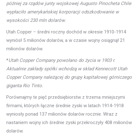
później za rządów junty wojskowej Augusto Pinocheta Chile
wypłaciło amerykańskiej korporacji odszkodowanie w
wysokości 230 mln dolarów.
Utah Copper – średni roczny dochód w okresie 1910-1914
wyniósł 5 milionów dolarów, a w czasie wojny osiągnął 21
milionów dolarów.
*
Utah Copper Company powołano do życia w 1903 r.
Aktualnie zakłady spółki wchodzą w skład Kennecott Utah
Copper Company należącej do grupy kapitałowej górniczego
giganta Rio Tinto.
Porównajmy te pięć przedsiębiorstw z trzema mniejszymi
firmami, których łączne średnie zyski w latach 1914-1918
wyniosły ponad 137 milionów dolarów rocznie. Wraz z
nastaniem wojny ich średnie zyski przekroczyły 408 milionów
dolarów.