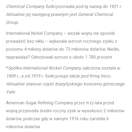
Chemical Company funkcjonowała pod tą nazwą do 1921 r.
Aktualnie jej następcą prawnym jest General Chemical
Group.
International Nickel Company – wszak wojny nie sposób
prowadzić bez niklu – wykazała wzrost rocznego zysku z
poziomu 4 miliony dolarów do 73 milionów dolarów. Nieźle,
nieprawdaż? Odnotowali wzrost o około 1 700 procent.
*
Spółka International Nickel Company założona została w
1909 r., a od 1919 r. funkcjonuje także pod firmą Inico.
Aktualnie stanowi część brazylijskiego koncernu górniczego
Vale.
American Sugar Refining Company przez trzy lata przed
wojną przynosiła średni roczny zysk w wysokości 2 milionów
dolarów, podczas gdy w samym 1916 roku zarobiła 6
milionów dolarów.