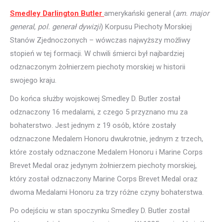
Smedley Darlington Butler
amerykański generał (
am. major
general
,
pol. generał dywizji
) Korpusu Piechoty Morskiej
Stanów Zjednoczonych – wówczas najwyższy możliwy
stopień w tej formacji. W chwili śmierci był najbardziej
odznaczonym żołnierzem piechoty morskiej w historii
swojego kraju.
Do końca służby wojskowej Smedley D. Butler został
odznaczony 16 medalami, z czego 5 przyznano mu za
bohaterstwo. Jest jednym z 19 osób, które zostały
odznaczone Medalem Honoru dwukrotnie, jednym z trzech,
które zostały odznaczone Medalem Honoru i Marine Corps
Brevet Medal oraz jedynym żołnierzem piechoty morskiej,
który został odznaczony Marine Corps Brevet Medal oraz
dwoma Medalami Honoru za trzy różne czyny bohaterstwa.
Po odejściu w stan spoczynku Smedley D. Butler został