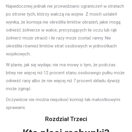
Najwidoczniej jednak nie przewidziano ograniczeń w stratach
po stronie tych, którzy walczą na wojnie. Z moich ustaleń
wynika, że komisja nie określiła limitów obrażeń, jakie mogą
odnieść żołnierze w walce, precyzujących ile oczu lub rąk
żołnierz może stracić i ile razy może zostać ranny. Nie
określiła również limitów strat osobowych w jednostkach
wojskowych.
W planie, jak się wydaje, nie ma mowy o tym, że podczas
bitwy nie więcej niż 12 procent stanu osobowego pułku może
odnieść rany albo że nie więcej niż 7 procent składu dywizji
może zginąć.
Oczywiście nie można niepokoić komisji tak małostkowymi
sprawami.
Rozdział Trzeci