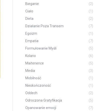
Bieganie
(2)
Ciało
(1)
Dieta
(2)
Działanie Poza Transem
(7)
Egoizm
(1)
Empatia
(7)
Formułowanie Myśli
(5)
Kolano
(6)
Maitenence
(5)
Media
(3)
Mobilność
(1)
Nieskończoność
(1)
Oddech
(2)
Odroczona Gratyfikacja
(5)
Opanowanie emocji
(7)