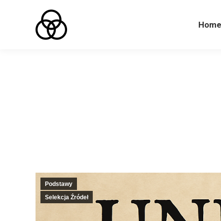
Hom
Hom
Podstawy
Selekcja Źródeł