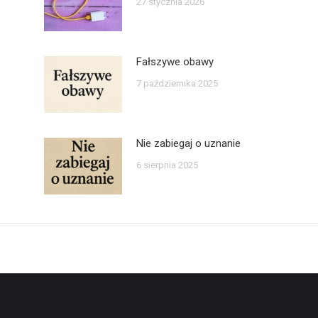
27 stycznia 2026
Fałszywe obawy
7 października 2025
Nie zabiegaj o uznanie
6 sierpnia 2025