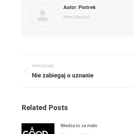
Autor:
Piotrek
https://3pod.pl
POPRZEDNIE
Nie zabiegaj o uznanie
Related Posts
Wiedza to za mało