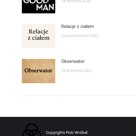
28 stycznia 2026
Relacje z ciałem
29 października 2025
Obserwator
29 września 2025
Copyrights Piotr Wróbel