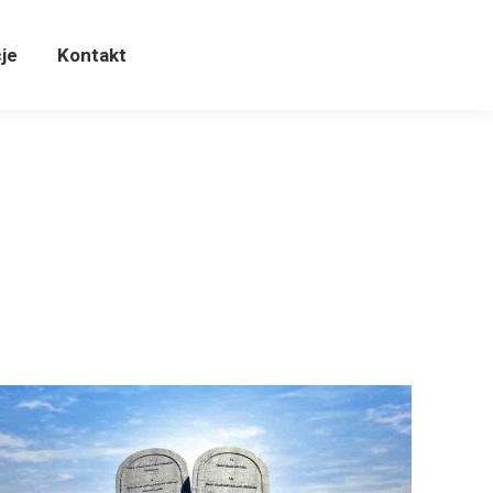
cje
Kontakt
je
Kontakt