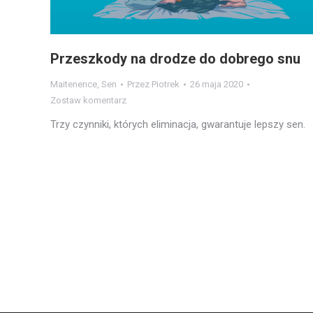
Przeszkody na drodze do dobrego snu
Maitenence
,
Sen
Przez
Piotrek
26 maja 2020
Zostaw komentarz
Trzy czynniki, których eliminacja, gwarantuje lepszy sen.