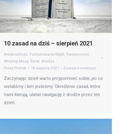
10 zasad na dziś – sierpień 2021
Antykruchość
,
Formułowanie Myśli
,
Świadomość
Własnej Mocy
,
Świat
,
Wiedza
Przez
Piotrek
18 sierpnia 2021
Zostaw komentarz
Zaczynając dzień warto przypomnieć sobie, po co
wstaliśmy i kim jesteśmy. Określenie zasad, które
nami kierują, ułatwi nawigację z drodze przez ten
dzień.