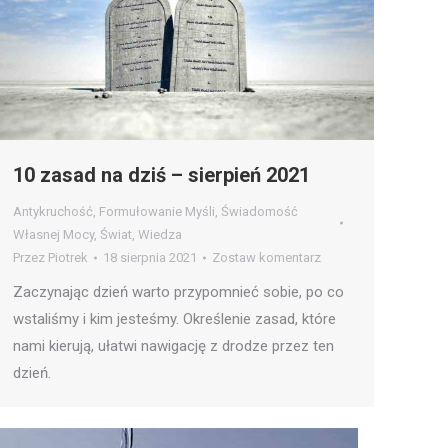
10 zasad na dziś – sierpień 2021
Antykruchość
,
Formułowanie Myśli
,
Świadomość
Własnej Mocy
,
Świat
,
Wiedza
Przez
Piotrek
18 sierpnia 2021
Zostaw komentarz
Zaczynając dzień warto przypomnieć sobie, po co
wstaliśmy i kim jesteśmy. Określenie zasad, które
nami kierują, ułatwi nawigację z drodze przez ten
dzień.