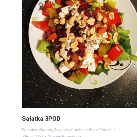
Sałatka 3POD
Przepisy
,
Wiedza
,
Zawsze w kuchni
Przez
Piotrek
1 lipca 2021
Zostaw komentarz