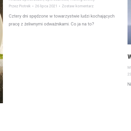
Przez
Piotrek
26 lipca 2021
Zostaw komentarz
Cztery dni spędzone w towarzystwie ludzi kochających
pracę z żeliwnymi odważnikami. Co ja na to?
M
23
N