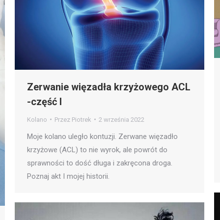
Zerwanie więzadła krzyżowego ACL
-część I
Kolano
Przez
Piotrek
2 września 2022
Moje kolano uległo kontuzji. Zerwane więzadło
krzyżowe (ACL) to nie wyrok, ale powrót do
sprawności to dość długa i zakręcona droga.
Poznaj akt I mojej historii.