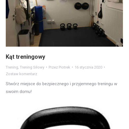
Kąt treningowy
Trening
,
Trening Siłowy
Przez
Piotrek
16 stycznia 2020
Zostaw komentarz
Stwórz miejsce do bezpiecznego i przyjemnego treningu w
swoim domu!