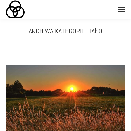
ARCHIWA KATEGORII:
CIAŁO
Jesteś tutaj: