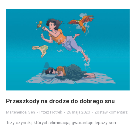
Przeszkody na drodze do dobrego snu
Maitenence
,
Sen
Przez
Piotrek
26 maja 2020
Zostaw komentarz
Trzy czynniki, których eliminacja, gwarantuje lepszy sen.